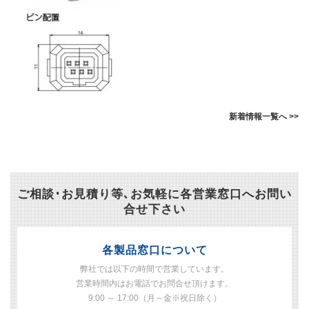
新着情報一覧へ >>
ご相談･お見積り等､お気軽に各営業窓口へお問い
合せ下さい
各製品窓口について
弊社では以下の時間で営業しています。
営業時間内はお電話でお問合せ頂けます。
9:00 ～ 17:00（月～金※祝日除く）