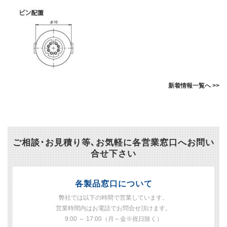
新着情報一覧へ >>
ご相談･お見積り等､お気軽に各営業窓口へお問い
合せ下さい
各製品窓口について
弊社では以下の時間で営業しています。
営業時間内はお電話でお問合せ頂けます。
9:00 ～ 17:00（月～金※祝日除く）