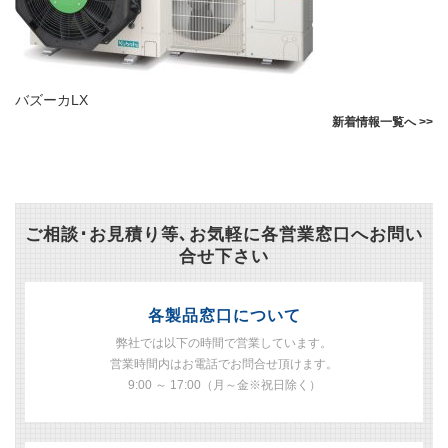
バズーカLX
新着情報一覧へ >>
ご相談･お見積り等､お気軽に各営業窓口へお問い
合せ下さい
各製品窓口について
弊社では以下の時間で営業しています。
営業時間内はお電話でお問合せ頂けます。
9:00 ～ 17:00（月～金※祝日除く）