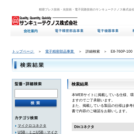
精密プレス技術・光技術・電子回路技術のサンキューテクノス株式会
トップページ
＞
電子精密部品事業
＞ 詳細検索 ＞ E8-760P-100
検索結果
本WEBサイトに掲載している仕様、
ますのでご了承願います。
また、掲載している製品の仕様は参考
書で内容のご確認をお願いします。
マイクロコネクタ
Dinコネクタ
USB・ミニUSB・マイク