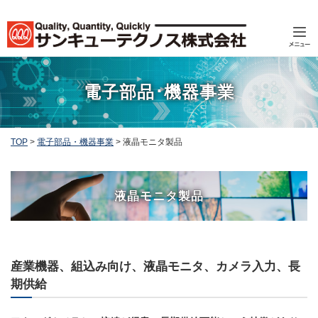
電子部品･機器事業
TOP
>
電子部品・機器事業
>
液晶モニタ製品
液晶モニタ製品
産業機器、組込み向け、液晶モニタ、カメラ入力、長
期供給