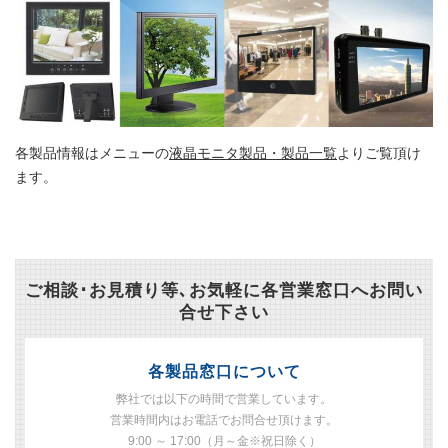
各製品情報はメニューの
液晶モニタ製品・製品一覧
よりご覧頂け
ます。
ご相談･お見積り等､お気軽に各営業窓口へお問い
合せ下さい
各製品窓口について
弊社では以下の時間で営業しています。
営業時間内はお電話でお問合せ頂けます。
9:00 ～ 17:00（月～金※祝日除く）