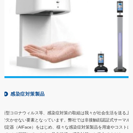
感染症対策製品
新型コロナウィルス等、感染症対策の取組は我々が社会生活を送る上
で欠かせない要素となっています。弊社では非接触顔認証式サーマル
測定器（AIFace）をはじめ、様々な感染症対策製品を用途やコストに