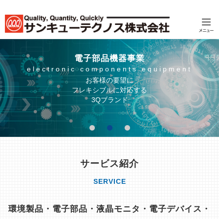
電子部品機器事業
electronic components equipment
environment
precion press
お客様の要望に
フレキシブルに対応する
3Qブランド
サービス紹介
SERVICE
環境製品・電子部品・液晶モニタ・電子デバイス・