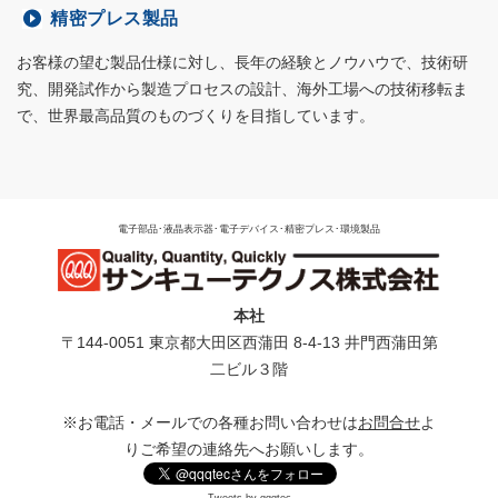
精密プレス製品
お客様の望む製品仕様に対し、長年の経験とノウハウで、技術研
究、開発試作から製造プロセスの設計、海外工場への技術移転ま
で、世界最高品質のものづくりを目指しています。
電子部品･液晶表示器･電子デバイス･精密プレス･環境製品
本社
〒144-0051 東京都⼤⽥区⻄蒲⽥ 8-4-13 井⾨⻄蒲⽥第
⼆ビル３階
※お電話・メールでの各種お問い合わせは
お問合せ
よ
りご希望の連絡先へお願いします。