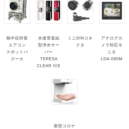
熱中症対策
水道管直結
ミニDINコネ
アナログカ
エアコン
型浄水サー
クタ
メラ対応モ
スポットバ
バー
ニタ
ズーカ
TERESA
LDA-080M
CLEAR ICE
新型コロナ