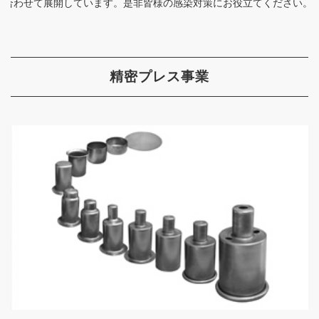
合わせて展開しています。是非皆様の感染対策にお役立てください。
精密プレス事業