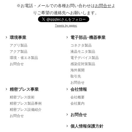
※お電話・メールでの各種お問い合わせは
お問合せ
よ
りご希望の連絡先へお願いします。
Tweets by qqqtec
環境事業
電子部品･機器事業
アグリ製品
コネクタ製品
アクア製品
液晶モニタ製品
環境・省エネ製品
電子デバイス製品
お問合せ
感染症対策製品
海外展開
取引先
お問合せ
精密プレス事業
会社情報
精密プレス技術
会社概要
精密プレス製品事例
会社案内
精密プレス設備紹介
お問合せ
お問合せ
個人情報保護方針