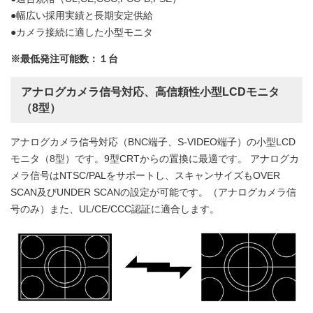
●幅広い採用実績と長期安定供給
●カメラ接続に適した小型モニタ
※最低発注可能数：１台
アナログカメラ信号対応、高信頼性小型LCDモニタ
（8型）
アナログカメラ信号対応（BNC端子、S-VIDEO端子）の小型LCD
モニタ（8型）です。9型CRTからの置換に最適です。 アナログカ
メラ信号はNTSC/PALをサポートし、スキャンサイズもOVER
SCAN及びUNDER SCANの設定が可能です。（アナログカメラ信
号のみ）また、UL/CE/CCC認証に適合します。