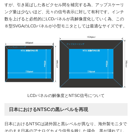
すが、引き延ばした各ピクセル間を補完する為、アップスケーリ
ング量は少ないほど、元々の信号表示に対して有利です。インチ
数を上げると必然的にLCDパネルが高解像度化していく為、この
８型SVGAのLCDパネルが小型モニタとしては最適なサイズです。
LCDパネルの解像度とNTSC信号について
日本におけるNTSCの黒レベルを再現
日本におけるNTSCは諸外国と黒レベルが異なり、海外製モニタで
そのまま日本のアナログカメラ信号を映した場合、黒が潰れてし