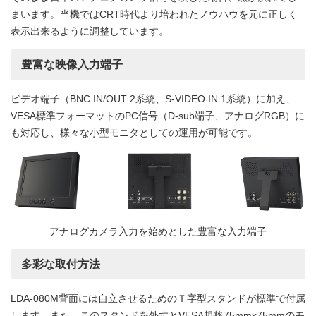
まいます。当機ではCRT時代より培われたノウハウを元に正しく
表示出来るように調整しています。
豊富な映像入力端子
ビデオ端子（BNC IN/OUT 2系統、S-VIDEO IN 1系統）に加え、
VESA標準フォーマットのPC信号（D-sub端子、アナログRGB）に
も対応し、様々な小型モニタとしての運用が可能です。
アナログカメラ入力を始めとした豊富な入力端子
多彩な取付方法
LDA-080M背面には自立させるためのＴ字型スタンドが標準で付属
します。また、このスタンドを外すとVESA規格75mmx75mmのモ