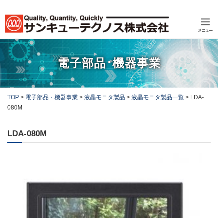
電子部品･機器事業
TOP
>
電子部品・機器事業
>
液晶モニタ製品
>
液晶モニタ製品一覧
>
LDA-
080M
LDA-080M