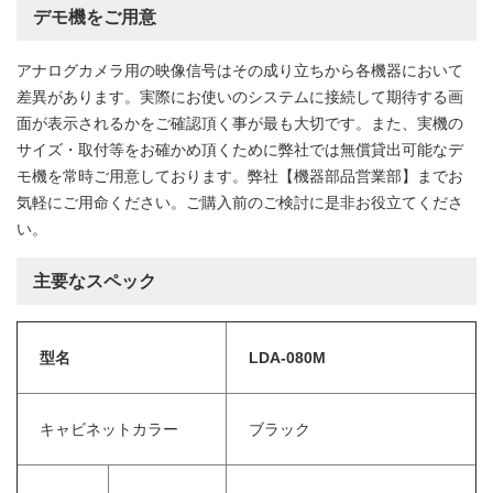
デモ機をご用意
アナログカメラ用の映像信号はその成り立ちから各機器において
差異があります。実際にお使いのシステムに接続して期待する画
面が表示されるかをご確認頂く事が最も大切です。また、実機の
サイズ・取付等をお確かめ頂くために弊社では無償貸出可能なデ
モ機を常時ご用意しております。弊社【機器部品営業部】までお
気軽にご用命ください。ご購入前のご検討に是非お役立てくださ
い。
主要なスペック
型名
LDA-080M
キャビネットカラー
ブラック