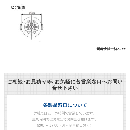
新着情報一覧へ >>
ご相談･お見積り等､お気軽に各営業窓口へお問い
合せ下さい
各製品窓口について
弊社では以下の時間で営業しています。
営業時間内はお電話でお問合せ頂けます。
9:00 ～ 17:00（月～金※祝日除く）