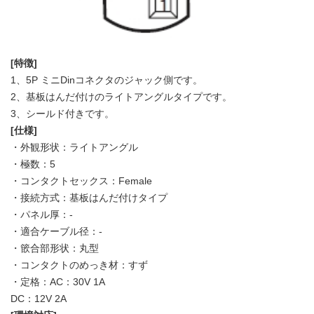
[特徴]
1、5P ミニDinコネクタのジャック側です。
2、基板はんだ付けのライトアングルタイプです。
3、シールド付きです。
[仕様]
・外観形状：ライトアングル
・極数：5
・コンタクトセックス：Female
・接続方式：基板はんだ付けタイプ
・パネル厚：-
・適合ケーブル径：-
・篏合部形状：丸型
・コンタクトのめっき材：すず
・定格：AC：30V 1A
DC：12V 2A