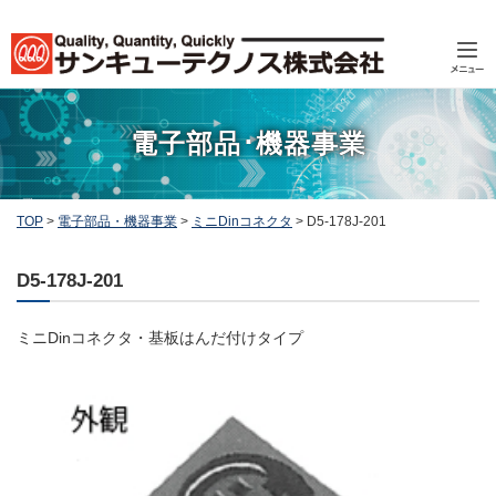
電子部品･機器事業
TOP
>
電子部品・機器事業
>
ミニDinコネクタ
>
D5-178J-201
D5-178J-201
ミニDinコネクタ・基板はんだ付けタイプ