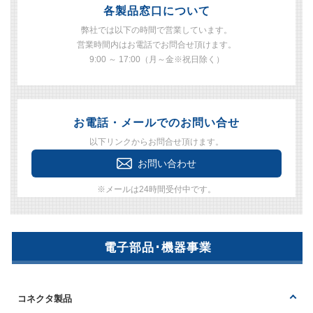
各製品窓口について
弊社では以下の時間で営業しています。
営業時間内はお電話でお問合せ頂けます。
9:00 ～ 17:00（月～金※祝日除く）
お電話・メールでのお問い合せ
以下リンクからお問合せ頂けます。
お問い合わせ
※メールは24時間受付中です。
電子部品･機器事業
コネクタ製品