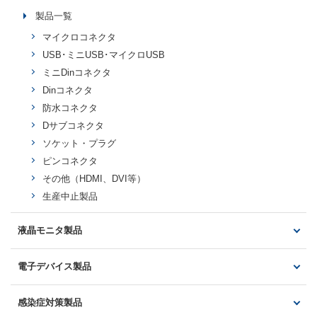
製品一覧
マイクロコネクタ
USB･ミニUSB･マイクロUSB
ミニDinコネクタ
Dinコネクタ
防水コネクタ
Dサブコネクタ
ソケット・プラグ
ピンコネクタ
その他（HDMI、DVI等）
生産中止製品
液晶モニタ製品
製品一覧
電子デバイス製品
アナログカメラ対応モニタ
光製品・電子回路製品
AHD/TVIカメラ対応モニタ
感染症対策製品