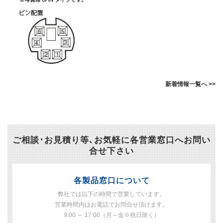
新着情報一覧へ >>
ご相談･お見積り等､お気軽に各営業窓口へお問い
合せ下さい
各製品窓口について
弊社では以下の時間で営業しています。
営業時間内はお電話でお問合せ頂けます。
9:00 ～ 17:00（月～金※祝日除く）