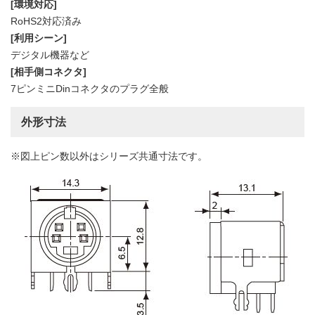
[環境対応]
RoHS2対応済み
[利用シーン]
デジタル機器など
[相手側コネクタ]
7ピンミニDinコネクタのプラグ全般
外形寸法
※図上ピン数以外はシリーズ共通寸法です。