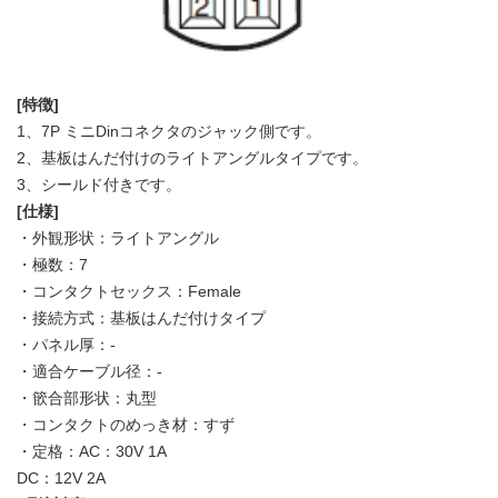
[特徴]
1、7P ミニDinコネクタのジャック側です。
2、基板はんだ付けのライトアングルタイプです。
3、シールド付きです。
[仕様]
・外観形状：ライトアングル
・極数：7
・コンタクトセックス：Female
・接続方式：基板はんだ付けタイプ
・パネル厚：-
・適合ケーブル径：-
・篏合部形状：丸型
・コンタクトのめっき材：すず
・定格：AC：30V 1A
DC：12V 2A