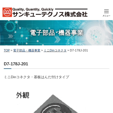
電子部品･機器事業
TOP
>
電子部品・機器事業
>
ミニDinコネクタ
>
D7-178J-201
D7-178J-201
ミニDinコネクタ・基板はんだ付けタイプ