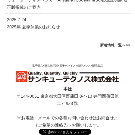
正版掲載のご案内
2025.7.24.
2025年 夏季休業のお知らせ
新着情報一覧へ >>
電子部品･液晶表示器･電子デバイス･精密プレス･環境製品
本社
〒144-0051 東京都⼤⽥区⻄蒲⽥ 8-4-13 井⾨⻄蒲⽥第
⼆ビル３階
※お電話・メールでの各種お問い合わせは
お問合せ
よ
りご希望の連絡先へお願いします。