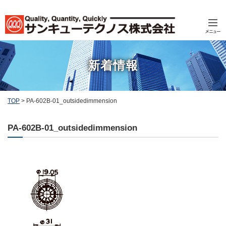
新着情報
TOP
>
PA-602B-01_outsidedimmension
PA-602B-01_outsidedimmension