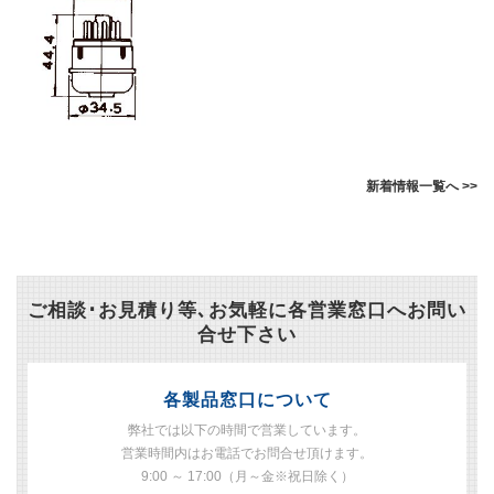
新着情報一覧へ >>
ご相談･お見積り等､お気軽に各営業窓口へお問い
合せ下さい
各製品窓口について
弊社では以下の時間で営業しています。
営業時間内はお電話でお問合せ頂けます。
9:00 ～ 17:00（月～金※祝日除く）