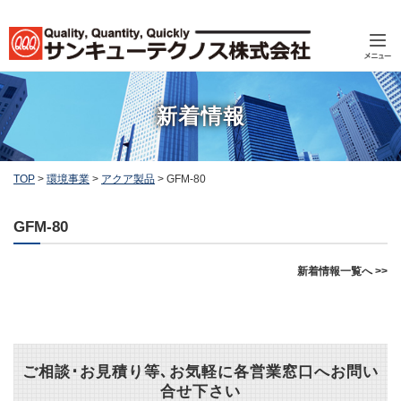
新着情報
TOP
>
環境事業
>
アクア製品
>
GFM-80
GFM-80
新着情報一覧へ >>
ご相談･お見積り等､お気軽に各営業窓口へお問い
合せ下さい