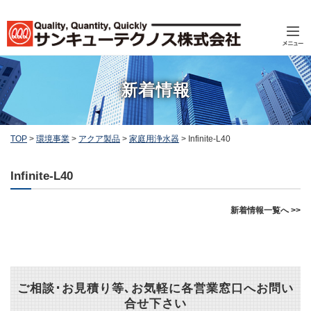
新着情報
TOP
>
環境事業
>
アクア製品
>
家庭用浄水器
>
Infinite-L40
Infinite-L40
新着情報一覧へ >>
ご相談･お見積り等､お気軽に各営業窓口へお問い
合せ下さい