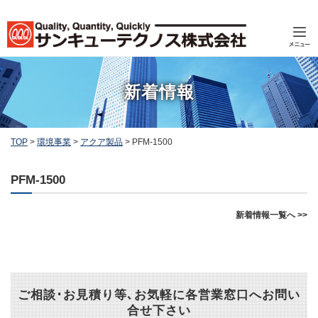
新着情報
TOP
>
環境事業
>
アクア製品
>
PFM-1500
PFM-1500
新着情報一覧へ >>
ご相談･お見積り等､お気軽に各営業窓口へお問い
合せ下さい