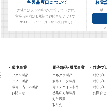
各製品窓口について
お電
弊社では以下の時間で営業しています。
以下
営業時間内はお電話でお問合せ頂けます。
9:00 ～ 17:00（月～金※祝日除く）
※
環境事業
電子部品･機器事業
精密プ
アグリ製品
コネクタ製品
精密プレ
アクア製品
液晶モニタ製品
精密プレ
環境・省エネ製品
電子デバイス製品
精密プレ
お問合せ
感染症対策製品
お問合せ
海外展開
取引先