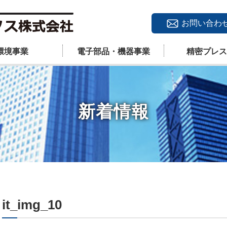
お問い合わ
環境事業
電子部品・機器事業
精密プレス
新着情報
it_img_10