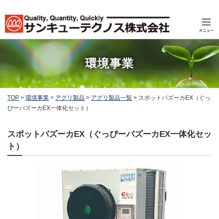
環境事業
TOP
>
環境事業
>
アグリ製品
>
アグリ製品一覧
>
スポットバズーカEX（ぐっ
ぴーバズーカEX一体化セット）
スポットバズーカEX（ぐっぴーバズーカEX一体化セッ
ト）