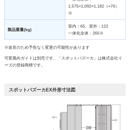
1,575×1,092×1,182（+70）
※
室内：65、室外：122
製品重量(kg)
一体化全体：265※
※改良のため予告なく変更の可能性があります
可変風向ガイドは別売です。「スポットバズーカ」は株式会社イ
ーズの登録商標です。
スポットバズーカEX外形寸法図