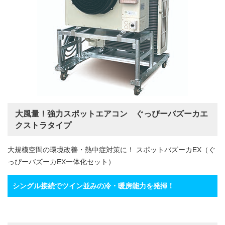
大風量！強力スポットエアコン ぐっぴーバズーカエ
クストラタイプ
大規模空間の環境改善・熱中症対策に！ スポットバズーカEX（ぐ
っぴーバズーカEX一体化セット）
シングル接続でツイン並みの冷・暖房能力を発揮！