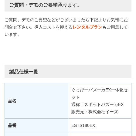
ご質問・デモのご要望承ります。
ご質問、デモのご要望などがございましたら下記よりお気軽に
お
問合せ下さい
。導入コストを抑える
レンタルプラン
もご用意して
います。
製品仕様一覧
ぐっぴーバズーカEX一体化セ
ット
品名
通称：スポットバズーカEX
販売元：株式会社イーズ
品番
ES-IS180EX