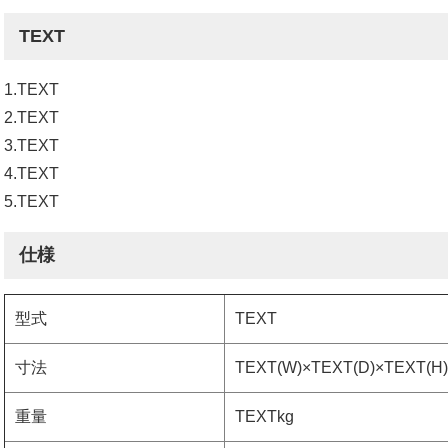
TEXT
1.TEXT
2.TEXT
3.TEXT
4.TEXT
5.TEXT
仕様
型式
TEXT
寸法
TEXT(W)×TEXT(D)×TEXT(H
重量
TEXTkg