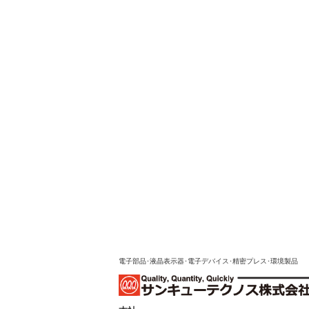
電子部品･液晶表示器･電子デバイス･精密プレス･環境製品