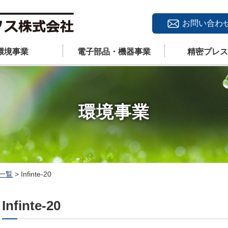
お問い合わ
環境事業
電子部品・機器事業
精密プレス
環境事業
一覧
>
Infinte-20
Infinte-20