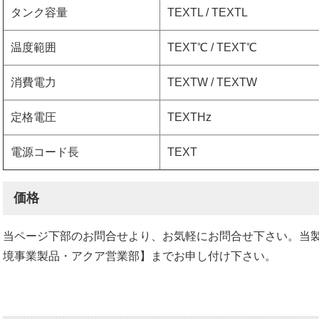
タンク容量
TEXTL / TEXTL
温度範囲
TEXT℃ / TEXT℃
消費電力
TEXTW / TEXTW
定格電圧
TEXTHz
電源コード長
TEXT
価格
当ページ下部のお問合せより、お気軽にお問合せ下さい。当
境事業製品・アクア営業部】までお申し付け下さい。