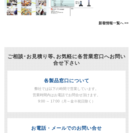
新着情報一覧へ >>
ご相談･お見積り等､お気軽に各営業窓口へお問い
合せ下さい
各製品窓口について
弊社では以下の時間で営業しています。
営業時間内はお電話でお問合せ頂けます。
9:00 ～ 17:00（月～金※祝日除く）
お電話・メールでのお問い合せ