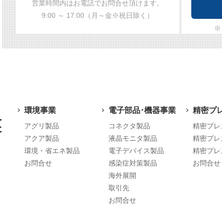
営業時間内はお電話でお問合せ頂けます。
9:00 ～ 17:00（月～金※祝日除く）
※
環境事業
電子部品･機器事業
精密プ
アグリ製品
コネクタ製品
精密プレ
アクア製品
液晶モニタ製品
精密プレ
環境・省エネ製品
電子デバイス製品
精密プレ
お問合せ
感染症対策製品
お問合せ
海外展開
取引先
お問合せ