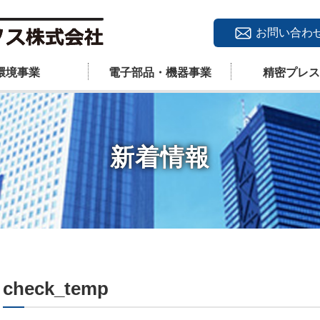
お問い合わ
環境事業
電子部品・機器事業
精密プレス
新着情報
check_temp