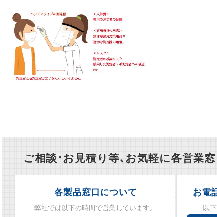
ご相談･お見積り等､お気軽に各営業
各製品窓口について
お電
弊社では以下の時間で営業しています。
以下