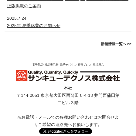
正版掲載のご案内
2025.7.24.
2025年 夏季休業のお知らせ
新着情報一覧へ >>
電子部品･液晶表示器･電子デバイス･精密プレス･環境製品
本社
〒144-0051 東京都⼤⽥区⻄蒲⽥ 8-4-13 井⾨⻄蒲⽥第
⼆ビル３階
※お電話・メールでの各種お問い合わせは
お問合せ
よ
りご希望の連絡先へお願いします。