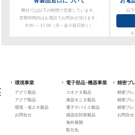
各製品窓口について
お電
弊社では以下の時間で営業しています。
以下
営業時間内はお電話でお問合せ頂けます。
9:00 ～ 17:00（月～金※祝日除く）
※
環境事業
電子部品･機器事業
精密プ
アグリ製品
コネクタ製品
精密プレ
アクア製品
液晶モニタ製品
精密プレ
環境・省エネ製品
電子デバイス製品
精密プレ
お問合せ
感染症対策製品
お問合せ
海外展開
取引先