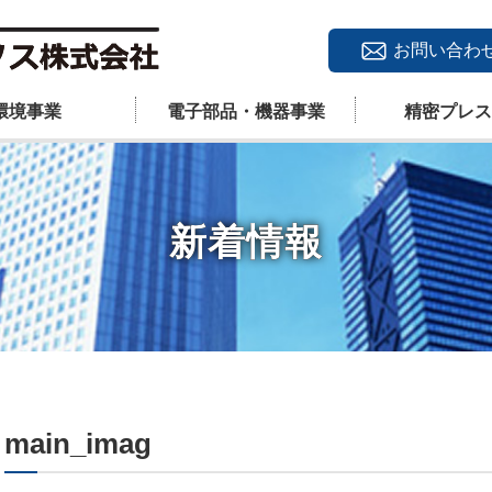
お問い合わ
環境事業
電子部品・機器事業
精密プレス
新着情報
main_imag