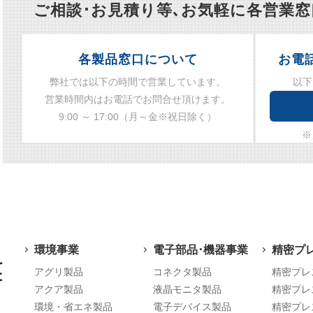
ご相談･お見積り等､お気軽に各営業
各製品窓口について
お電
弊社では以下の時間で営業しています。
以下
営業時間内はお電話でお問合せ頂けます。
9:00 ～ 17:00（月～金※祝日除く）
※
環境事業
電子部品･機器事業
精密プ
アグリ製品
コネクタ製品
精密プレ
アクア製品
液晶モニタ製品
精密プレ
環境・省エネ製品
電子デバイス製品
精密プレ