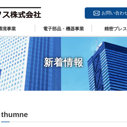
お問い合わ
環境事業
電子部品・機器事業
精密プレス
新着情報
thumne