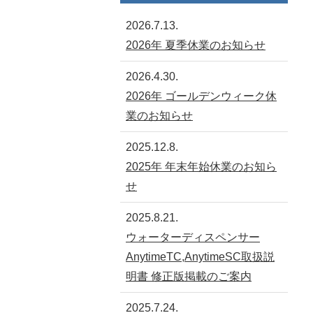
2026.7.13.
2026年 夏季休業のお知らせ
2026.4.30.
2026年 ゴールデンウィーク休
業のお知らせ
2025.12.8.
2025年 年末年始休業のお知ら
せ
2025.8.21.
ウォーターディスペンサー
AnytimeTC,AnytimeSC取扱説
明書 修正版掲載のご案内
2025.7.24.