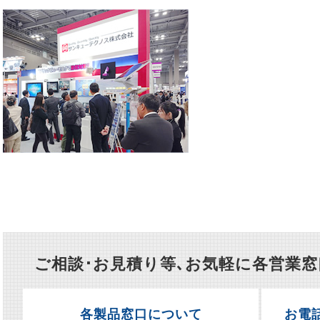
ご相談･お見積り等､お気軽に各営業
各製品窓口について
お電