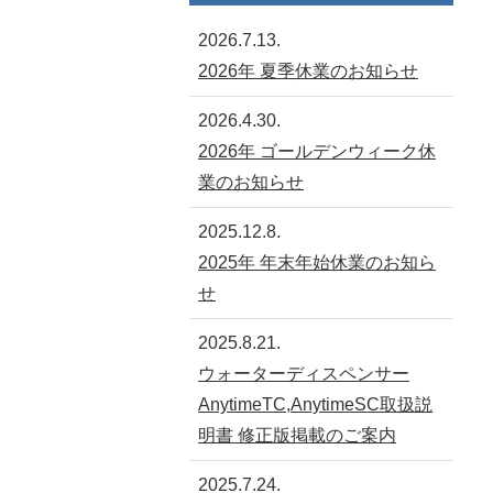
2026.7.13.
2026年 夏季休業のお知らせ
2026.4.30.
2026年 ゴールデンウィーク休
業のお知らせ
2025.12.8.
2025年 年末年始休業のお知ら
せ
2025.8.21.
ウォーターディスペンサー
AnytimeTC,AnytimeSC取扱説
明書 修正版掲載のご案内
2025.7.24.