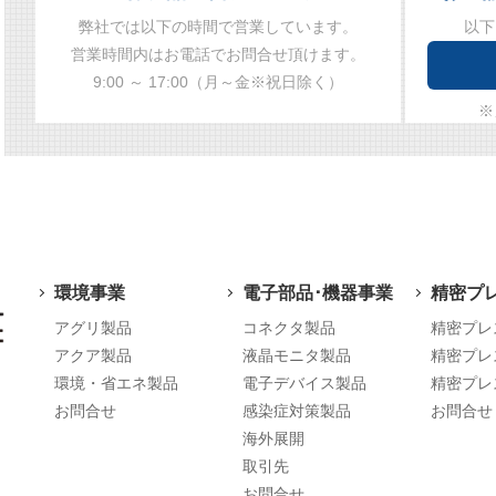
弊社では以下の時間で営業しています。
以下
営業時間内はお電話でお問合せ頂けます。
9:00 ～ 17:00（月～金※祝日除く）
※
環境事業
電子部品･機器事業
精密プ
アグリ製品
コネクタ製品
精密プレ
アクア製品
液晶モニタ製品
精密プレ
環境・省エネ製品
電子デバイス製品
精密プレ
お問合せ
感染症対策製品
お問合せ
海外展開
取引先
お問合せ