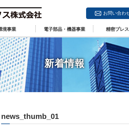
お問い合わ
環境事業
電子部品・機器事業
精密プレス
新着情報
news_thumb_01