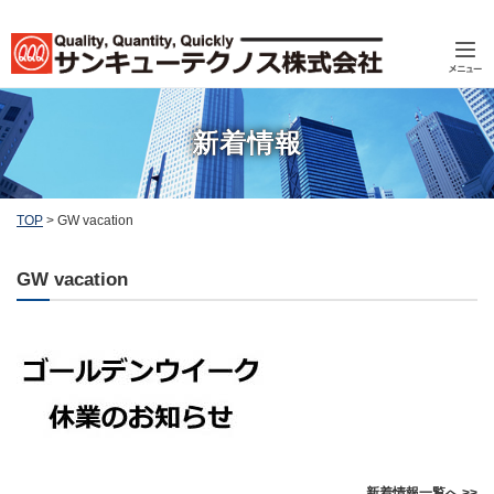
新着情報
TOP
>
GW vacation
GW vacation
新着情報一覧へ >>