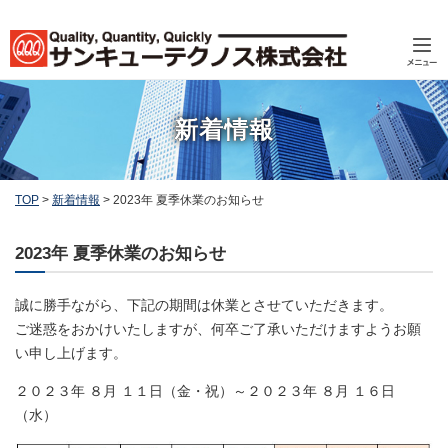
新着情報
TOP
>
新着情報
>
2023年 夏季休業のお知らせ
2023年 夏季休業のお知らせ
誠に勝手ながら、下記の期間は休業とさせていただきます。
ご迷惑をおかけいたしますが、何卒ご了承いただけますようお願
い申し上げます。
２０２３年 ８月 １１日（金・祝）～２０２３年 ８月 １６日
（水）