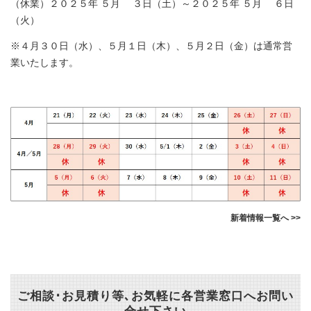
（休業）２０２５年 ５月 ３日（土）～２０２５年 ５月 ６日
（火）
※４月３０日（水）、５月１日（木）、５月２日（金）は通常営
業いたします。
新着情報一覧へ >>
ご相談･お見積り等､お気軽に各営業窓口へお問い
合せ下さい