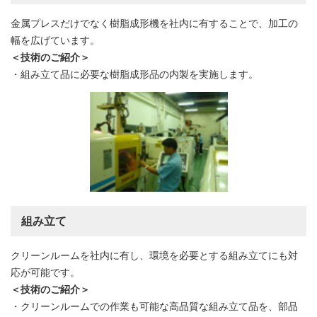
金属プレスだけでなく樹脂成形機を社内に有することで、加工の
幅を広げています。
＜技術のご紹介＞
・組み立て品に必要な樹脂成形品の内製を実施します。
組み立て
クリーンルームを社内に有し、環境を必要とする組み立てにも対
応が可能です。
＜技術のご紹介＞
・クリーンルームでの作業も可能な高品質な組み立て品を、部品