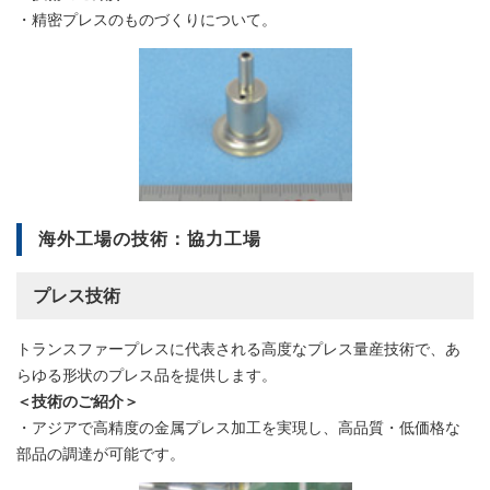
・精密プレスのものづくりについて。
海外工場の技術：協力工場
プレス技術
トランスファープレスに代表される高度なプレス量産技術で、あ
らゆる形状のプレス品を提供します。
＜技術のご紹介＞
・アジアで高精度の金属プレス加工を実現し、高品質・低価格な
部品の調達が可能です。