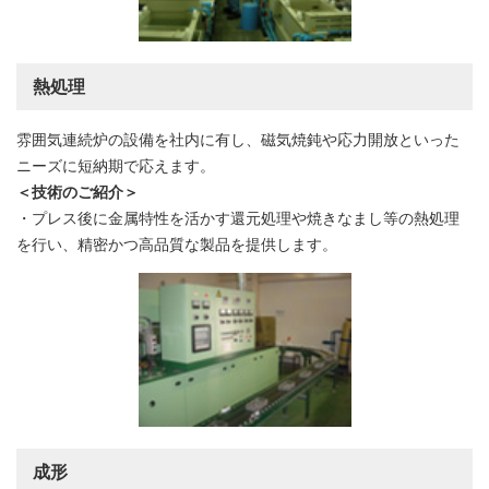
熱処理
雰囲気連続炉の設備を社内に有し、磁気焼鈍や応力開放といった
ニーズに短納期で応えます。
＜技術のご紹介＞
・プレス後に金属特性を活かす還元処理や焼きなまし等の熱処理
を行い、精密かつ高品質な製品を提供します。
成形