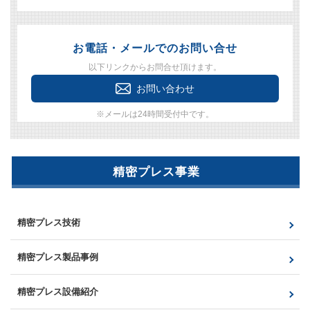
お電話・メールでのお問い合せ
以下リンクからお問合せ頂けます。
お問い合わせ
※メールは24時間受付中です。
精密プレス事業
精密プレス技術
精密プレス製品事例
精密プレス設備紹介