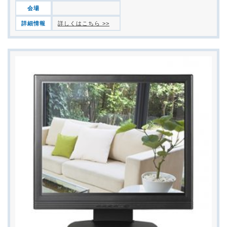
会場
詳細情報
詳しくはこちら >>