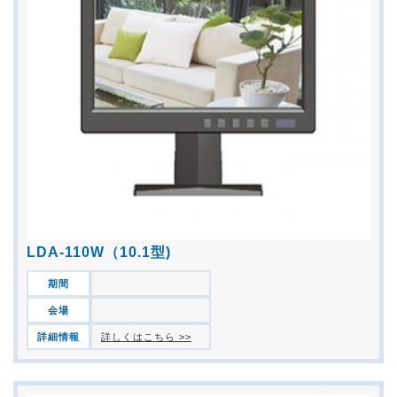
LDA-110W（10.1型)
期間
会場
詳細情報
詳しくはこちら >>