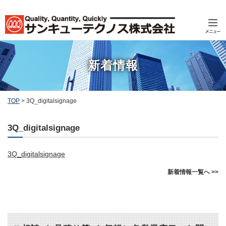
新着情報
TOP
>
3Q_digitalsignage
3Q_digitalsignage
3Q_digitalsignage
新着情報一覧へ >>